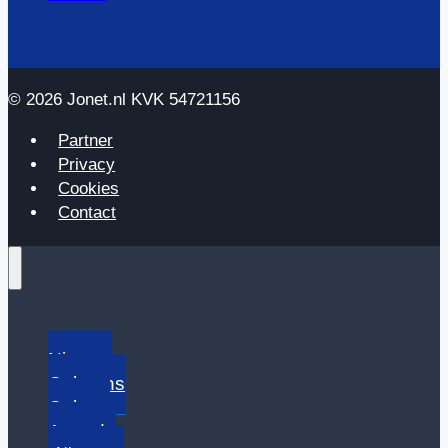
© 2026 Jonet.nl KVK 54721156
Partner
Privacy
Cookies
Contact
26 Av 5786
Nieuws
Columns
Cultuur
Agenda