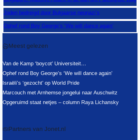
Joden bedreigd door Bulgaarse neonazi’s
Ophef rond Boy George’s ‘We will dance again’
Meest gelezen
Van de Kamp ‘boycot’ Universiteit…
Ophef rond Boy George’s ‘We will dance again’
Israëli’s ‘gezocht’ op World Pride
Marcouch met Arnhemse jongelui naar Auschwitz
Opgeruimd staat netjes – column Raya Lichansky
Partners van Jonet.nl