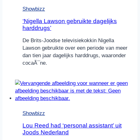
Showbizz
‘Nigella Lawson gebruikte dagelijks
harddrugs’
De Brits-Joodse televisiekokkin Nigella
Lawson gebruikte over een periode van meer
dan tien jaar dagelijks harddrugs, waaronder
cocaÃ¯ne.
Showbizz
Lou Reed had ‘personal assistant’ uit
Joods Nederland