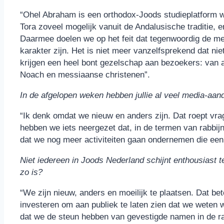
“Ohel Abraham is een orthodox-Joods studieplatform wa
Tora zoveel mogelijk vanuit de Andalusische traditie, e
Daarmee doelen we op het feit dat tegenwoordig de mee
karakter zijn. Het is niet meer vanzelfsprekend dat ni
krijgen een heel bont gezelschap aan bezoekers: van 
Noach en messiaanse christenen”.
In de afgelopen weken hebben jullie al veel media-aan
“Ik denk omdat we nieuw en anders zijn. Dat roept v
hebben we iets neergezet dat, in de termen van rabbijn 
dat we nog meer activiteiten gaan ondernemen die een
Niet iedereen in Joods Nederland schijnt enthousiast 
zo is?
“We zijn nieuw, anders en moeilijk te plaatsen. Dat be
investeren om aan publiek te laten zien dat we weten 
dat we de steun hebben van gevestigde namen in de rab