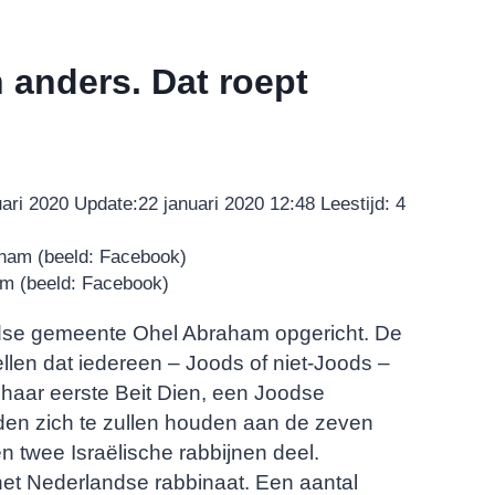
 anders. Dat roept
uari 2020
Update:
22 januari 2020 12:48
Leestijd:
4
am (beeld: Facebook)
odse gemeente Ohel Abraham opgericht. De
llen dat iedereen – Joods of niet-Joods –
haar eerste Beit Dien, een Joodse
den zich te zullen houden aan de zeven
twee Israëlische rabbijnen deel.
et Nederlandse rabbinaat. Een aantal