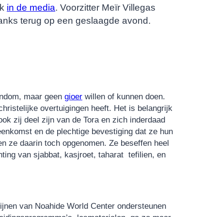
ok
in de media
. Voorzitter Meïr Villegas
anks terug op een geslaagde avond.
odendom, maar geen
gioer
willen of kunnen doen.
istelijke overtuigingen heeft. Het is belangrijk
k zij deel zijn van de Tora en zich inderdaad
jeenkomst en de plechtige bevestiging dat ze hun
den ze daarin toch opgenomen. Ze beseffen heel
ing van sjabbat, kasjroet, taharat tefilien, en
bijnen van Noahide World Center ondersteunen