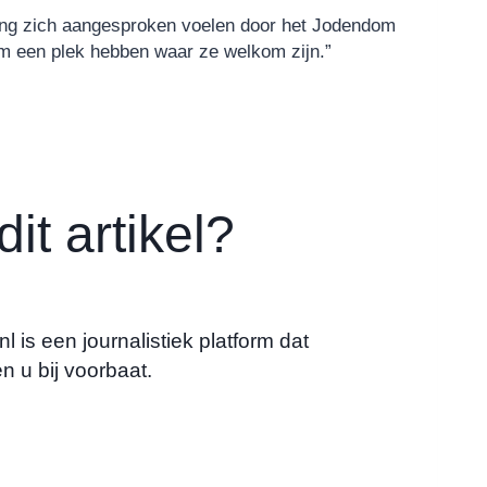
ving zich aangesproken voelen door het Jodendom
dom een plek hebben waar ze welkom zijn.”
it artikel?
 is een journalistiek platform dat
n u bij voorbaat.