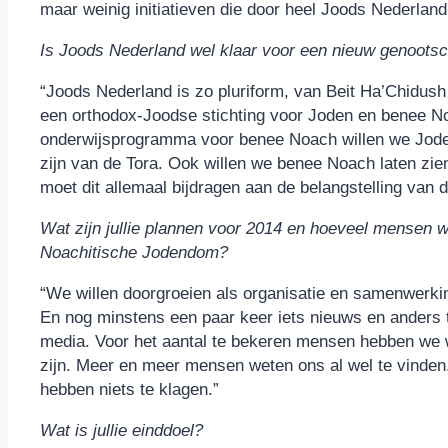
maar weinig initiatieven die door heel Joods Nederlan
Is Joods Nederland wel klaar voor een nieuw genoots
“Joods Nederland is zo pluriform, van Beit Ha’Chidush 
een orthodox-Joodse stichting voor Joden en benee N
onderwijsprogramma voor benee Noach willen we Jode
zijn van de Tora. Ook willen we benee Noach laten zie
moet dit allemaal bijdragen aan de belangstelling van 
Wat zijn jullie plannen voor 2014 en hoeveel mensen will
Noachitische Jodendom?
“We willen doorgroeien als organisatie en samenwerk
En nog minstens een paar keer iets nieuws en anders t
media. Voor het aantal te bekeren mensen hebben we w
zijn. Meer en meer mensen weten ons al wel te vinden.
hebben niets te klagen.”
Wat is jullie einddoel?