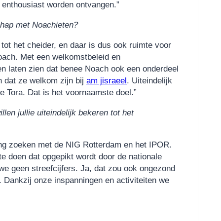
d enthousiast worden ontvangen.”
chap met Noachieten?
tot het cheider, en daar is dus ook ruimte voor
oach. Met een welkomstbeleid en
n laten zien dat benee Noach ook een onderdeel
n dat ze welkom zijn bij
am jisraeel
. Uiteindelijk
de Tora. Dat is het voornaamste doel.”
en jullie uiteindelijk bekeren tot het
ing zoeken met de NIG Rotterdam en het IPOR.
e doen dat opgepikt wordt door de nationale
e geen streefcijfers. Ja, dat zou ook ongezond
 Dankzij onze inspanningen en activiteiten we