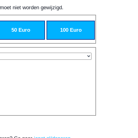
 moet niet worden gewijzigd.
50 Euro
100 Euro