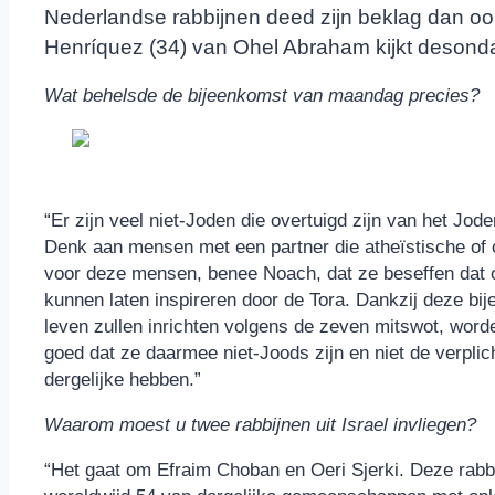
Nederlandse rabbijnen deed zijn beklag dan o
Henríquez (34) van Ohel Abraham kijkt desond
Wat behelsde de bijeenkomst van maandag precies?
“Er zijn veel niet-Joden die overtuigd zijn van het J
Denk aan mensen met een partner die atheïstische of chr
voor deze mensen, benee Noach, dat ze beseffen dat oo
kunnen laten inspireren door de Tora. Dankzij deze bi
leven zullen inrichten volgens de zeven mitswot, wor
goed dat ze daarmee niet-Joods zijn en niet de verplicht
dergelijke hebben.”
Waarom moest u twee rabbijnen uit Israel invliegen?
“Het gaat om Efraim Choban en Oeri Sjerki. Deze rab