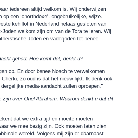
ar iedereen altijd welkom is. Wij onderwijzen
n op een ‘onorthdoxe’, ongebruikelijke, wijze.
ste kehillot in Nederland helaas gesloten van
et-Joden welkom zijn om van de Tora te leren. Wij
atheïstische Joden en vaderjoden tot benee
dacht gehad. Hoe komt dat, denkt u?
ragen op. En door benee Noach te verwelkomen
Cherki, zo oud is dat het nieuw lijkt. Ik denk ook
 dergelijke media-aandacht zullen oproepen.”
te zijn over Ohel Abraham. Waarom denkt u dat dit
tekent dat we extra tijd en moeite moeten
waar we mee bezig zijn. Ook moeten laten zien
binale wereld. Volgens mij zijn er daarnaast