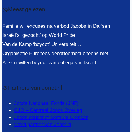
Meest gelezen
Familie wil excuses na verbod Jacobs in Dalfsen
Israëli’s ‘gezocht’ op World Pride
Van de Kamp ‘boycot’ Universiteit…
Organisatie Europees debattoernooi oneens met…
Artsen willen boycot van collega’s in Israël
Partners van Jonet.nl
Joods Nationaal Fonds (JNF)
CJO – Centraal Joods Overleg
Joods educatief centrum Crescas
Word partner van Jonet.nl