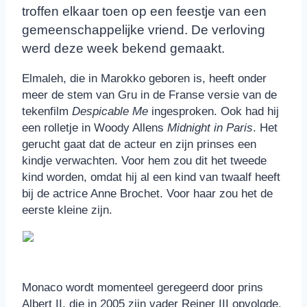
troffen elkaar toen op een feestje van een
gemeenschappelijke vriend. De verloving
werd deze week bekend gemaakt.
Elmaleh, die in Marokko geboren is, heeft onder
meer de stem van Gru in de Franse versie van de
tekenfilm
Despicable Me
ingesproken. Ook had hij
een rolletje in Woody Allens
Midnight in Paris
. Het
gerucht gaat dat de acteur en zijn prinses een
kindje verwachten. Voor hem zou dit het tweede
kind worden, omdat hij al een kind van twaalf heeft
bij de actrice Anne Brochet. Voor haar zou het de
eerste kleine zijn.
Monaco wordt momenteel geregeerd door prins
Albert II, die in 2005 zijn vader Reiner III opvolgde.