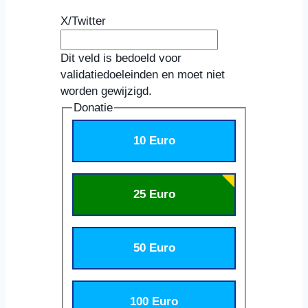
X/Twitter
Dit veld is bedoeld voor
validatiedoeleinden en moet niet
worden gewijzigd.
Donatie
10 Euro
25 Euro
50 Euro
100 Euro