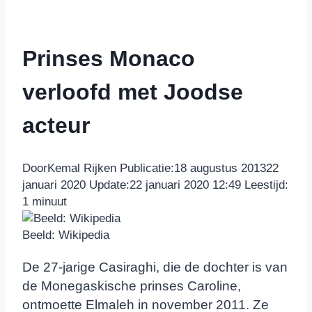
Prinses Monaco
verloofd met Joodse
acteur
Door
Kemal Rijken
Publicatie:
18 augustus 2013
22
januari 2020
Update:
22 januari 2020 12:49
Leestijd:
1
minuut
Beeld: Wikipedia
De 27-jarige Casiraghi, die de dochter is van
de Monegaskische prinses Caroline,
ontmoette Elmaleh in november 2011. Ze