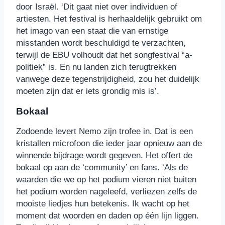
door Israël. ‘Dit gaat niet over individuen of
artiesten. Het festival is herhaaldelijk gebruikt om
het imago van een staat die van ernstige
misstanden wordt beschuldigd te verzachten,
terwijl de EBU volhoudt dat het songfestival “a-
politiek” is. En nu landen zich terugtrekken
vanwege deze tegenstrijdigheid, zou het duidelijk
moeten zijn dat er iets grondig mis is’.
Bokaal
Zodoende levert Nemo zijn trofee in. Dat is een
kristallen microfoon die ieder jaar opnieuw aan de
winnende bijdrage wordt gegeven. Het offert de
bokaal op aan de ‘community’ en fans. ‘Als de
waarden die we op het podium vieren niet buiten
het podium worden nageleefd, verliezen zelfs de
mooiste liedjes hun betekenis. Ik wacht op het
moment dat woorden en daden op één lijn liggen.