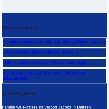
Laatste nieuws
Singapore: Massive Attack in de ban om Palestijnse vlag
Joden bedreigd door Bulgaarse neonazi’s
Ophef rond Boy George’s ‘We will dance again’
Van de Kamp ‘boycot’ Universiteit Utrecht om
debattoernooi
Meest gelezen
Familie wil excuses na verbod Jacobs in Dalfsen