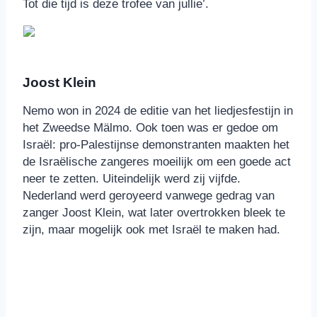
Tot die tijd is deze trofee van jullie’.
Joost Klein
Nemo won in 2024 de editie van het liedjesfestijn in
het Zweedse Mälmo. Ook toen was er gedoe om
Israël: pro-Palestijnse demonstranten maakten het
de Israëlische zangeres moeilijk om een goede act
neer te zetten. Uiteindelijk werd zij vijfde.
Nederland werd geroyeerd vanwege gedrag van
zanger Joost Klein, wat later overtrokken bleek te
zijn, maar mogelijk ook met Israël te maken had.