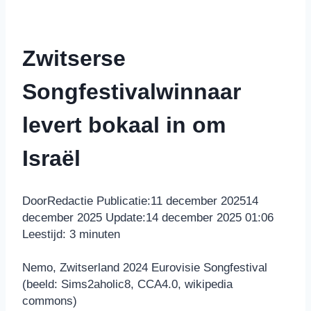
Zwitserse
Songfestivalwinnaar
levert bokaal in om
Israël
Door
Redactie
Publicatie:
11 december 2025
14
december 2025
Update:
14 december 2025 01:06
Leestijd:
3
minuten
Nemo, Zwitserland 2024 Eurovisie Songfestival
(beeld: Sims2aholic8, CCA4.0, wikipedia
commons)