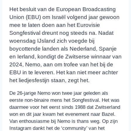
Het besluit van de European Broadcasting
Union (EBU) om Israël volgend jaar gewoon
mee te laten doen aan het Eurovisie
Songfestival dreunt nog steeds na. Nadat
woensdag IJsland zich voegde bij
boycottende landen als Nederland, Spanje
en Ierland, kondigt de Zwitserse winnaar van
2024, Nemo, aan om trofee van het bij de
EBU in te leveren. Het kan niet meer achter
het liedjesfestijn staan, zegt het.
De 26-jarige Nemo won twee jaar geleden als
eerste non-binaire mens het Songfestival. Het was
daarmee voor het eerst sinds 1988 dat Zwitserland
won en dit jaar kwam het evenement naar Bazel.
Van enthousiasme bij Nemo is thans weg. Op zijn
Instagram dankt het de ‘community’ van het