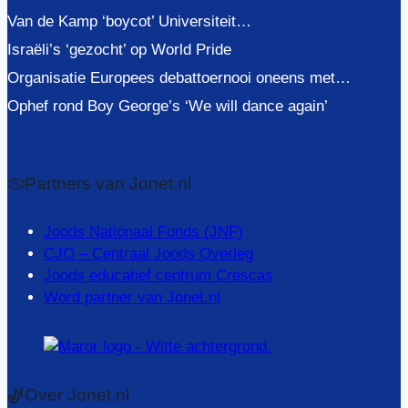
Van de Kamp ‘boycot’ Universiteit…
Israëli’s ‘gezocht’ op World Pride
Organisatie Europees debattoernooi oneens met…
Ophef rond Boy George’s ‘We will dance again’
Partners van Jonet.nl
Joods Nationaal Fonds (JNF)
CJO – Centraal Joods Overleg
Joods educatief centrum Crescas
Word partner van Jonet.nl
Over Jonet.nl