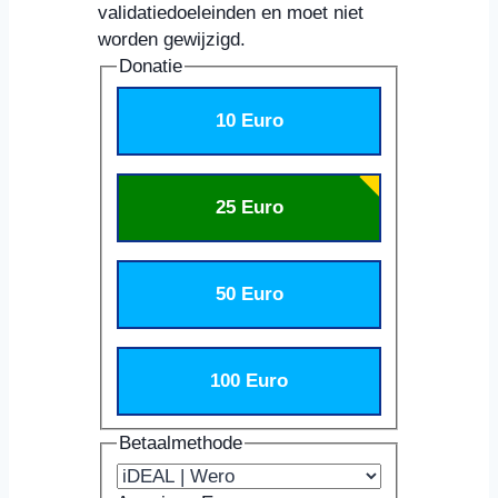
validatiedoeleinden en moet niet
worden gewijzigd.
Donatie
10 Euro
25 Euro
50 Euro
100 Euro
Betaalmethode