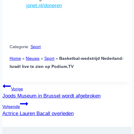
Maestro
jonet.nl/doneren
Categorie:
Sport
Home
»
Nieuws
»
Sport
»
Basketbal-wedstrijd Nederland-
Israël live te zien op Podium.TV
Bericht
Vorige
navigatie
Joods Museum in Brussel wordt afgebroken
Volgende
Actrice Lauren Bacall overleden