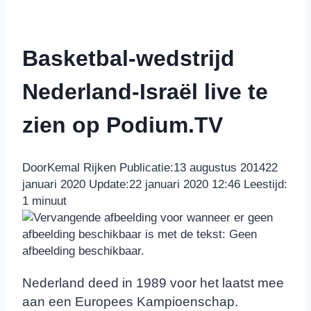
Basketbal-wedstrijd
Nederland-Israël live te
zien op Podium.TV
Door
Kemal Rijken
Publicatie:
13 augustus 2014
22
januari 2020
Update:
22 januari 2020 12:46
Leestijd:
1
minuut
Nederland deed in 1989 voor het laatst mee
aan een Europees Kampioenschap.