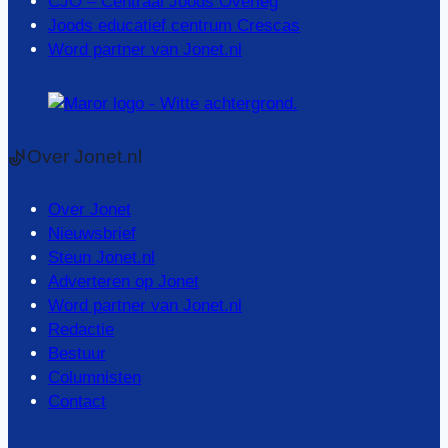
CJO – Centraal Joods Overleg
Joods educatief centrum Crescas
Word partner van Jonet.nl
Over Jonet.nl
Over Jonet
Nieuwsbrief
Steun Jonet.nl
Adverteren op Jonet
Word partner van Jonet.nl
Redactie
Bestuur
Columnisten
Contact