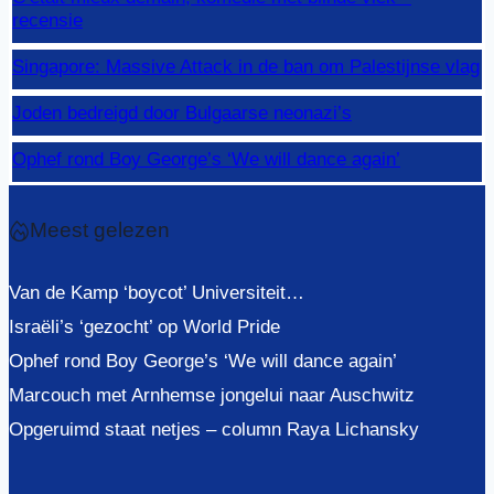
recensie
Singapore: Massive Attack in de ban om Palestijnse vlag
Joden bedreigd door Bulgaarse neonazi’s
Ophef rond Boy George’s ‘We will dance again’
Meest gelezen
Van de Kamp ‘boycot’ Universiteit…
Israëli’s ‘gezocht’ op World Pride
Ophef rond Boy George’s ‘We will dance again’
Marcouch met Arnhemse jongelui naar Auschwitz
Opgeruimd staat netjes – column Raya Lichansky