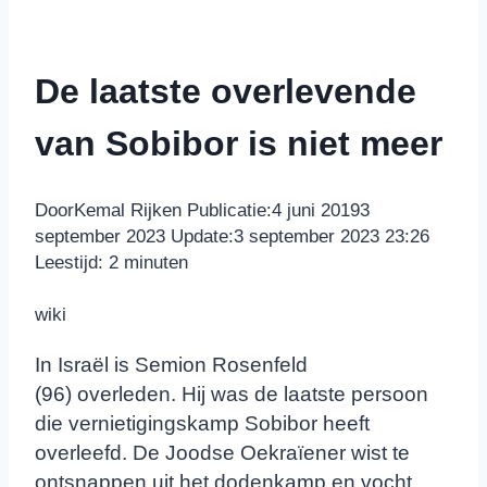
De laatste overlevende
van Sobibor is niet meer
Door
Kemal Rijken
Publicatie:
4 juni 2019
3
september 2023
Update:
3 september 2023 23:26
Leestijd:
2
minuten
wiki
In Israël is Semion Rosenfeld
(96) overleden. Hij was de laatste persoon
die vernietigingskamp Sobibor heeft
overleefd. De Joodse Oekraïener wist te
ontsnappen uit het dodenkamp en vocht