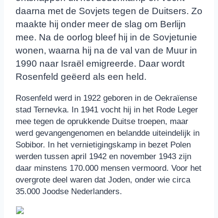
daarna met de Sovjets tegen de Duitsers. Zo
maakte hij onder meer de slag om Berlijn
mee. Na de oorlog bleef hij in de Sovjetunie
wonen, waarna hij na de val van de Muur in
1990 naar Israël emigreerde. Daar wordt
Rosenfeld geëerd als een held.
Rosenfeld werd in 1922 geboren in de Oekraïense
stad Ternevka. In 1941 vocht hij in het Rode Leger
mee tegen de oprukkende Duitse troepen, maar
werd gevangengenomen en belandde uiteindelijk in
Sobibor. In het vernietigingskamp in bezet Polen
werden tussen april 1942 en november 1943 zijn
daar minstens 170.000 mensen vermoord. Voor het
overgrote deel waren dat Joden, onder wie circa
35.000 Joodse Nederlanders.