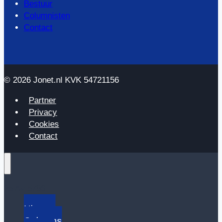
Bestuur
Columnisten
Contact
© 2026 Jonet.nl KVK 54721156
Partner
Privacy
Cookies
Contact
25 Av 5786
Nieuws
Columns