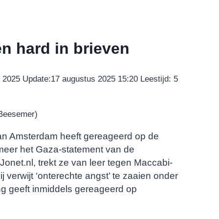
n hard in brieven
 2025
Update:
17 augustus 2025 15:20
Leestijd:
5
 Beesemer)
n Amsterdam heeft gereageerd op de
meer het Gaza-statement van de
Jonet.nl, trekt ze van leer tegen Maccabi-
j verwijt ‘onterechte angst’ te zaaien onder
g geeft inmiddels gereageerd op