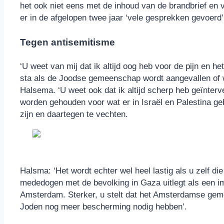
het ook niet eens met de inhoud van de brandbrief en vi
er in de afgelopen twee jaar ‘vele gesprekken gevoer
Tegen antisemitisme
‘U weet van mij dat ik altijd oog heb voor de pijn en h
sta als de Joodse gemeenschap wordt aangevallen of wor
Halsema. ‘U weet ook dat ik altijd scherp heb geïnte
worden gehouden voor wat er in Israël en Palestina geb
zijn en daartegen te vechten.
Halsma: ‘Het wordt echter wel heel lastig als u zelf di
mededogen met de bevolking in Gaza uitlegt als een im
Amsterdam. Sterker, u stelt dat het Amsterdamse gem
Joden nog meer bescherming nodig hebben’.