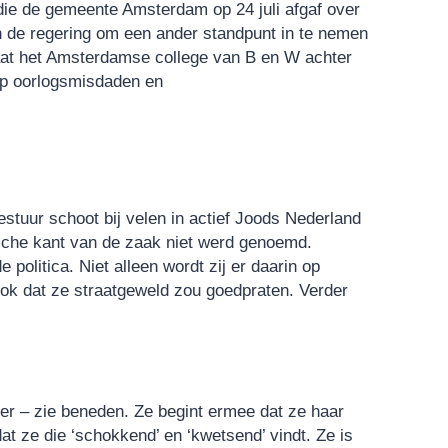
ie de gemeente Amsterdam op 24 juli afgaf over
 de regering om een ander standpunt in te nemen
taat het Amsterdamse college van B en W achter
op oorlogsmisdaden en
tuur schoot bij velen in actief Joods Nederland
ische kant van de zaak niet werd genoemd.
 politica. Niet alleen wordt zij er daarin op
ok dat ze straatgeweld zou goedpraten. Verder
r – zie beneden. Ze begint ermee dat ze haar
dat ze die ‘schokkend’ en ‘kwetsend’ vindt. Ze is