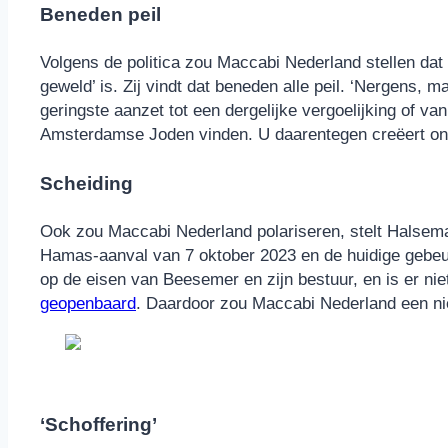
Beneden peil
Volgens de politica zou Maccabi Nederland stellen dat
geweld’ is. Zij vindt dat beneden alle peil. ‘Nergens, 
geringste aanzet tot een dergelijke vergoelijking of va
Amsterdamse Joden vinden. U daarentegen creëert on
Scheiding
Ook zou Maccabi Nederland polariseren, stelt Halsema
Hamas-aanval van 7 oktober 2023 en de huidige gebeur
op de eisen van Beesemer en zijn bestuur, en is er ni
geopenbaard
. Daardoor zou Maccabi Nederland een ni
‘Schoffering’