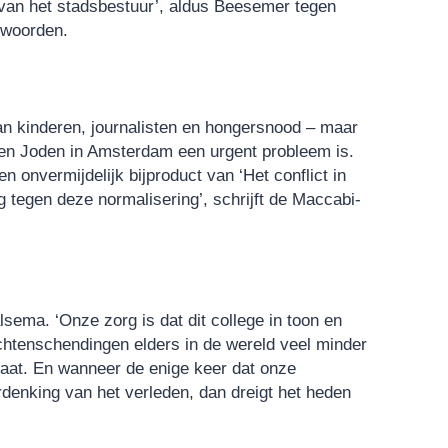
van het stadsbestuur’, aldus Beesemer tegen
 woorden.
van kinderen, journalisten en hongersnood – maar
en Joden in Amsterdam een urgent probleem is.
 onvermijdelijk bijproduct van ‘Het conflict in
g tegen deze normalisering’, schrijft de Maccabi-
ma. ‘Onze zorg is dat dit college in toon en
chtenschendingen elders in de wereld veel minder
maat. En wanneer de enige keer dat onze
denking van het verleden, dan dreigt het heden