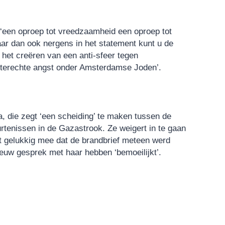
 ‘een oproep tot vreedzaamheid een oproep tot
maar dan ook nergens in het statement kunt u de
n het creëren van een anti-sfeer tegen
terechte angst onder Amsterdamse Joden’.
, die zegt ‘een scheiding’ te maken tussen de
tenissen in de Gazastrook. Ze weigert in te gaan
et gelukkig mee dat de brandbrief meteen werd
euw gesprek met haar hebben ‘bemoeilijkt’.