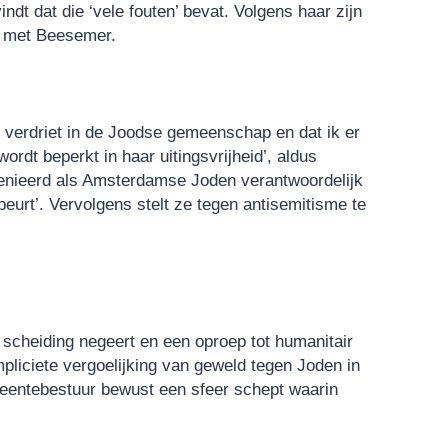
ndt dat die ‘vele fouten’ bevat. Volgens haar zijn
d’ met Beesemer.
et verdriet in de Joodse gemeenschap en dat ik er
dt beperkt in haar uitingsvrijheid’, aldus
rvenieerd als Amsterdamse Joden verantwoordelijk
eurt’. Vervolgens stelt ze tegen antisemitisme te
e scheiding negeert en een oproep tot humanitair
pliciete vergoelijking van geweld tegen Joden in
eentebestuur bewust een sfeer schept waarin