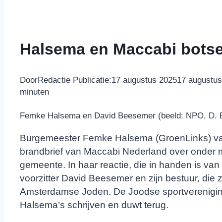
Halsema en Maccabi botse
Door
Redactie
Publicatie:
17 augustus 2025
17 augustus
minuten
Femke Halsema en David Beesemer (beeld: NPO, D.
Burgemeester Femke Halsema (GroenLinks) va
brandbrief van Maccabi Nederland over onder 
gemeente. In haar reactie, die in handen is van 
voorzitter David Beesemer en zijn bestuur, die zi
Amsterdamse Joden. De Joodse sportverenigin
Halsema’s schrijven en duwt terug.