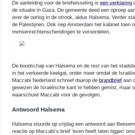
De aanleiding voor de briefwisseling is
een verklaring
d
de situatie in Gaza. De gemeente deed een oproep aan
over de oorlog in de strook, aldus Halsema. Verder s
de Palestijnen. Ook riep Amsterdam het kabinet toen 
mensenrechtenschendingen te veroordelen.
De boodschap van Halsema en de rest van het stadsbes
in het verkeerde keelgat, onder meer omdat de Israël
Maccabi Nederland schreef daarop de
brandbrief
aan de
gewezen de Israëlische kant te hebben gemist, maar o
waarschuwt Maccabi voor de gevolgen.
Antwoord Halsema
Halsema stuurde op vrijdag een antwoord aan Beeseme
reactie op Maccabi’s brief ‘even heeft laten liggen’ om