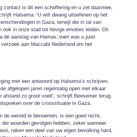
 contact is dit een schoffering en u zet daarmee,
schrijft Halsema. ‘U wilt dwang uitoefenen op het
schendingen in Gaza, terwijl die in tal van
ook in onze stad tot hevige emoties leiden. Dit
 na de aanslag van Hamas; toen was u juist
het verzoek aan Maccabi Nederland om het
niging met een antwoord op Halsema’s schrijven.
j de afgelopen jaren regelmatig open met elkaar
 afstand zo groot voelt’, schrijft Beesemer terug.
itspreken over de crisissituatie in Gaza.
in de wereld te benoemen, is een goed recht,
at die woorden gevolgen hebben, zeker wanneer
est, raken een deel van uw eigen bevolking hard,