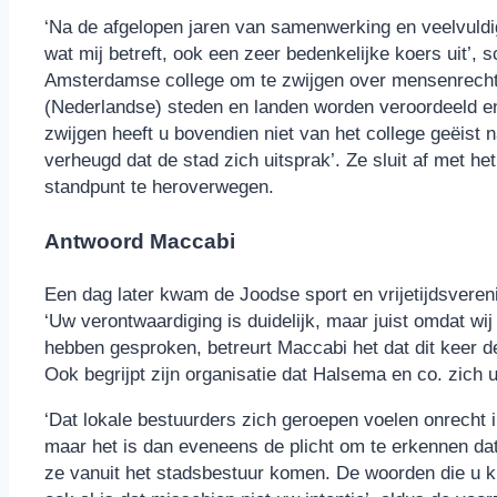
‘Na de afgelopen jaren van samenwerking en veelvuldig
wat mij betreft, ook een zeer bedenkelijke koers uit’, 
Amsterdamse college om te zwijgen over mensenrechten
(Nederlandse) steden en landen worden veroordeeld en 
zwijgen heeft u bovendien niet van het college geëist
verheugd dat de stad zich uitsprak’. Ze sluit af met 
standpunt te heroverwegen.
Antwoord Maccabi
Een dag later kwam de Joodse sport en vrijetijdsvere
‘Uw verontwaardiging is duidelijk, maar juist omdat wi
hebben gesproken, betreurt Maccabi het dat dit keer de
Ook begrijpt zijn organisatie dat Halsema en co. zich u
‘Dat lokale bestuurders zich geroepen voelen onrecht 
maar het is dan eveneens de plicht om te erkennen d
ze vanuit het stadsbestuur komen. De woorden die u ki