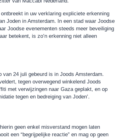
rzitter van Maccabi Nederland.
ontbreekt in uw verklaring expliciete erkenning
van Joden in Amsterdam. In een stad waar Joodse
aar Joodse evenementen steeds meer beveiliging
ar betekent, is zo’n erkenning niet alleen
 van 24 juli gebeurd is in Joods Amsterdam.
enveldert, tegen overwegend winkelend Joods
fiti met verwijzingen naar Gaza geplakt, en op
midatie tegen en bedreiging van Joden’.
hierin geen enkel misverstand mogen laten
ooit een “begrijpelijke reactie” en mag op geen