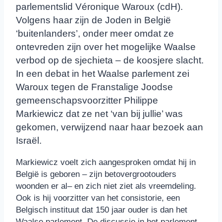
parlementslid Véronique Waroux (cdH).
Volgens haar zijn de Joden in België
‘buitenlanders’, onder meer omdat ze
ontevreden zijn over het mogelijke Waalse
verbod op de sjechieta – de koosjere slacht.
In een debat in het Waalse parlement zei
Waroux tegen de Franstalige Joodse
gemeenschapsvoorzitter Philippe
Markiewicz dat ze net ‘van bij jullie’ was
gekomen, verwijzend naar haar bezoek aan
Israël.
Markiewicz voelt zich aangesproken omdat hij in
België is geboren – zijn betovergrootouders
woonden er al– en zich niet ziet als vreemdeling.
Ook is hij voorzitter van het consistorie, een
Belgisch instituut dat 150 jaar ouder is dan het
Waalse parlement. De discussie in het parlement