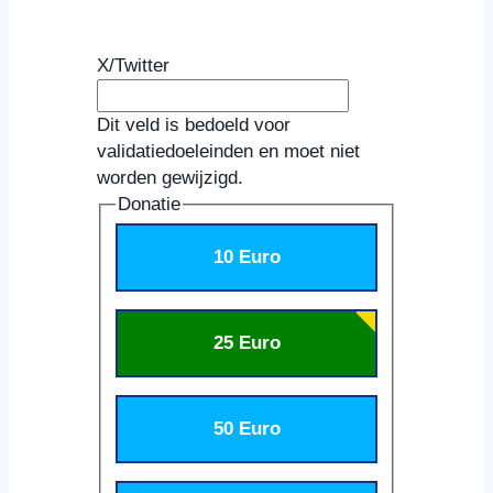
X/Twitter
Dit veld is bedoeld voor
validatiedoeleinden en moet niet
worden gewijzigd.
Donatie
10 Euro
25 Euro
50 Euro