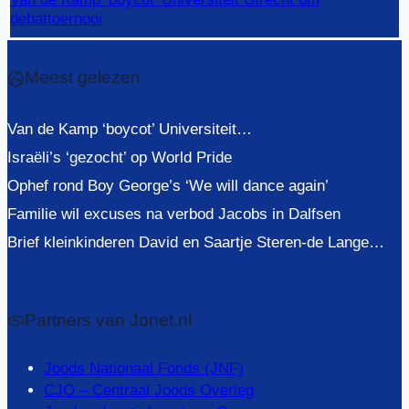
debattoernooi
Meest gelezen
Van de Kamp ‘boycot’ Universiteit…
Israëli’s ‘gezocht’ op World Pride
Ophef rond Boy George’s ‘We will dance again’
Familie wil excuses na verbod Jacobs in Dalfsen
Brief kleinkinderen David en Saartje Steren-de Lange…
Partners van Jonet.nl
Joods Nationaal Fonds (JNF)
CJO – Centraal Joods Overleg