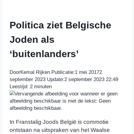
Politica ziet Belgische
Joden als
‘buitenlanders’
Door
Kemal Rijken
Publicatie:
1 mei 2017
2
september 2023
Update:
2 september 2023 22:49
Leestijd:
2
minuten
In Franstalig Joods België is commotie
ontstaan na uitspraken van het Waalse