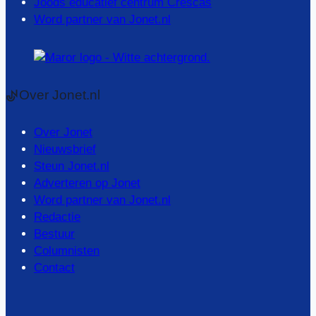
Joods educatief centrum Crescas
Word partner van Jonet.nl
Over Jonet.nl
Over Jonet
Nieuwsbrief
Steun Jonet.nl
Adverteren op Jonet
Word partner van Jonet.nl
Redactie
Bestuur
Columnisten
Contact