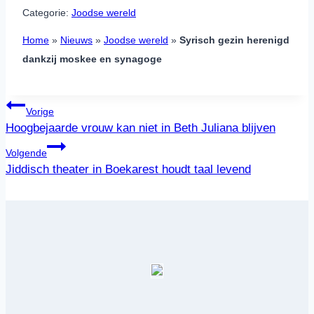
Categorie:
Joodse wereld
Home
»
Nieuws
»
Joodse wereld
»
Syrisch gezin herenigd
dankzij moskee en synagoge
Bericht
Vorige
navigatie
Hoogbejaarde vrouw kan niet in Beth Juliana blijven
Volgende
Jiddisch theater in Boekarest houdt taal levend