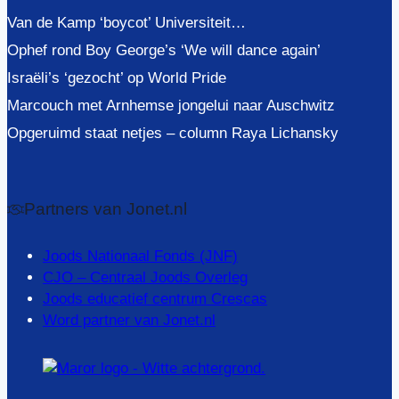
Van de Kamp ‘boycot’ Universiteit…
Ophef rond Boy George’s ‘We will dance again’
Israëli’s ‘gezocht’ op World Pride
Marcouch met Arnhemse jongelui naar Auschwitz
Opgeruimd staat netjes – column Raya Lichansky
Partners van Jonet.nl
Joods Nationaal Fonds (JNF)
CJO – Centraal Joods Overleg
Joods educatief centrum Crescas
Word partner van Jonet.nl