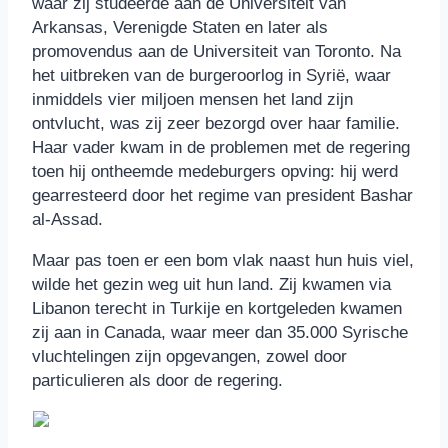
waar zij studeerde aan de Universiteit van
Arkansas, Verenigde Staten en later als
promovendus aan de Universiteit van Toronto. Na
het uitbreken van de burgeroorlog in Syrië, waar
inmiddels vier miljoen mensen het land zijn
ontvlucht, was zij zeer bezorgd over haar familie.
Haar vader kwam in de problemen met de regering
toen hij ontheemde medeburgers opving: hij werd
gearresteerd door het regime van president Bashar
al-Assad.
Maar pas toen er een bom vlak naast hun huis viel,
wilde het gezin weg uit hun land. Zij kwamen via
Libanon terecht in Turkije en kortgeleden kwamen
zij aan in Canada, waar meer dan 35.000 Syrische
vluchtelingen zijn opgevangen, zowel door
particulieren als door de regering.