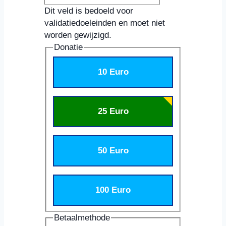
Dit veld is bedoeld voor
validatiedoeleinden en moet niet
worden gewijzigd.
Donatie
10 Euro
25 Euro
50 Euro
100 Euro
Betaalmethode