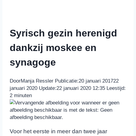
Syrisch gezin herenigd
dankzij moskee en
synagoge
Door
Manja Ressler
Publicatie:
20 januari 2017
22
januari 2020
Update:
22 januari 2020 12:35
Leestijd:
2
minuten
Voor het eerste in meer dan twee jaar