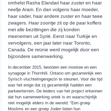
omhelst Rasha Elandari haar zuster en haar
neefje Aram. En dan volgens haar moeder,
haar vader, haar andere zuster en haar twee
zwagers. Haar zoontje zit op de paar koffers
met alle bezittingen die zij konden
meenemen uit Syrië. Eerst naar Turkije en
vervolgens, een jaar later naar Toronto,
Canada. De reünie werd mogelijk door een
bijzondere samenwerking.
In december 2015, besloten een moskee en een
synagoge in Thornhill, Ontario om gezamenlijk een
Syrisch vluchtelingengezin te steunen. Voor die tijd
was het enige dat zij gezamenlijk hadden een
parkeerterrein. De leiders van het project erkennen
dat hun samenwerking uniek is en waarschijnlijk
niet mogelijk elders in de wereld: “Een groep
Moslims en een groep Joden lieten hun