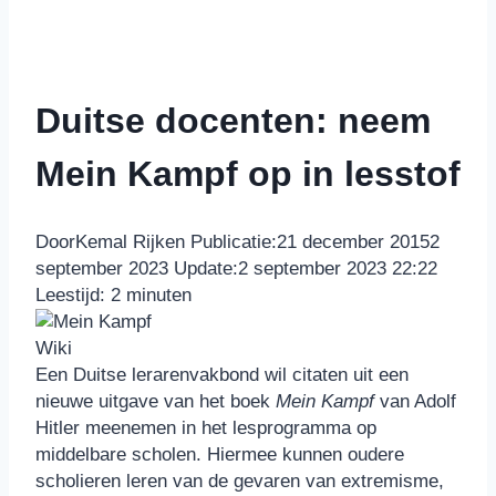
Duitse docenten: neem
Mein Kampf op in lesstof
Door
Kemal Rijken
Publicatie:
21 december 2015
2
september 2023
Update:
2 september 2023 22:22
Leestijd:
2
minuten
Wiki
Een Duitse lerarenvakbond wil citaten uit een
nieuwe uitgave van het boek
Mein Kampf
van Adolf
Hitler meenemen in het lesprogramma op
middelbare scholen. Hiermee kunnen oudere
scholieren leren van de gevaren van extremisme,