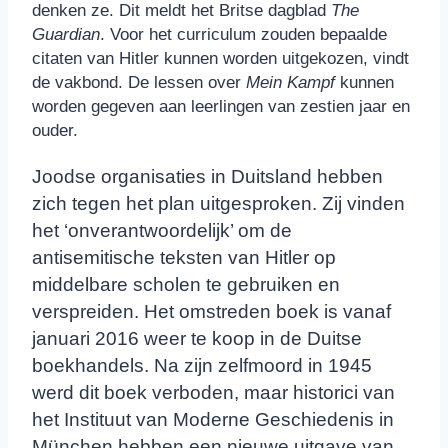
denken ze. Dit meldt het Britse dagblad
The
Guardian
. Voor het curriculum zouden bepaalde
citaten van Hitler kunnen worden uitgekozen, vindt
de vakbond. De lessen over
Mein Kampf
kunnen
worden gegeven aan leerlingen van zestien jaar en
ouder.
Joodse organisaties in Duitsland hebben
zich tegen het plan uitgesproken. Zij vinden
het ‘onverantwoordelijk’ om de
antisemitische teksten van Hitler op
middelbare scholen te gebruiken en
verspreiden. Het omstreden boek is vanaf
januari 2016 weer te koop in de Duitse
boekhandels. Na zijn zelfmoord in 1945
werd dit boek verboden, maar historici van
het Instituut van Moderne Geschiedenis in
München hebben een nieuwe uitgave van