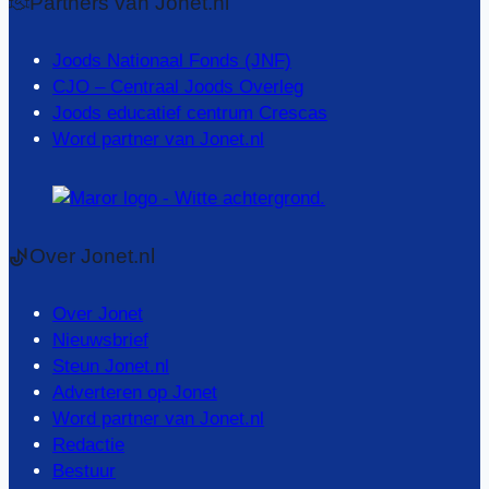
Partners van Jonet.nl
Joods Nationaal Fonds (JNF)
CJO – Centraal Joods Overleg
Joods educatief centrum Crescas
Word partner van Jonet.nl
Over Jonet.nl
Over Jonet
Nieuwsbrief
Steun Jonet.nl
Adverteren op Jonet
Word partner van Jonet.nl
Redactie
Bestuur