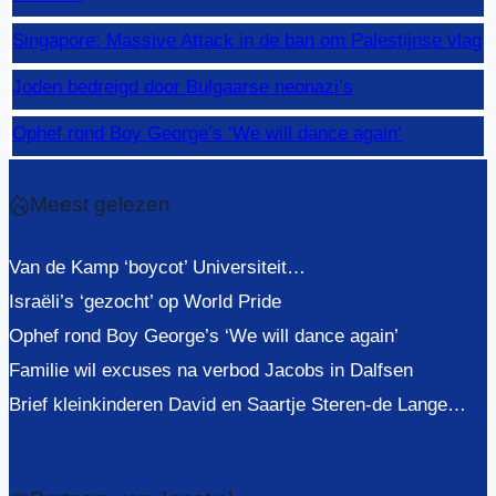
Singapore: Massive Attack in de ban om Palestijnse vlag
Joden bedreigd door Bulgaarse neonazi’s
Ophef rond Boy George’s ‘We will dance again’
Meest gelezen
Van de Kamp ‘boycot’ Universiteit…
Israëli’s ‘gezocht’ op World Pride
Ophef rond Boy George’s ‘We will dance again’
Familie wil excuses na verbod Jacobs in Dalfsen
Brief kleinkinderen David en Saartje Steren-de Lange…