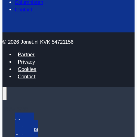
Columnisten
Contact
© 2026 Jonet.nl KVK 54721156
Partner
Privacy
Cookies
Contact
24 Av 5786
Nieuws
Columns
Cultuur