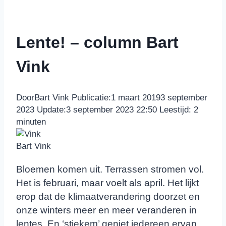
Lente! – column Bart
Vink
Door
Bart Vink
Publicatie:
1 maart 2019
3 september
2023
Update:
3 september 2023 22:50
Leestijd:
2
minuten
Bart Vink
Bloemen komen uit. Terrassen stromen vol.
Het is februari, maar voelt als april. Het lijkt
erop dat de klimaatverandering doorzet en
onze winters meer en meer veranderen in
lentes. En ‘stiekem’ geniet iedereen ervan,