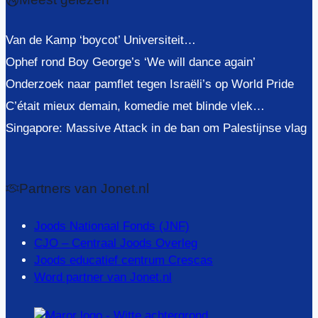
Van de Kamp ‘boycot’ Universiteit…
Ophef rond Boy George’s ‘We will dance again’
Onderzoek naar pamflet tegen Israëli’s op World Pride
C’était mieux demain, komedie met blinde vlek…
Singapore: Massive Attack in de ban om Palestijnse vlag
Partners van Jonet.nl
Joods Nationaal Fonds (JNF)
CJO – Centraal Joods Overleg
Joods educatief centrum Crescas
Word partner van Jonet.nl