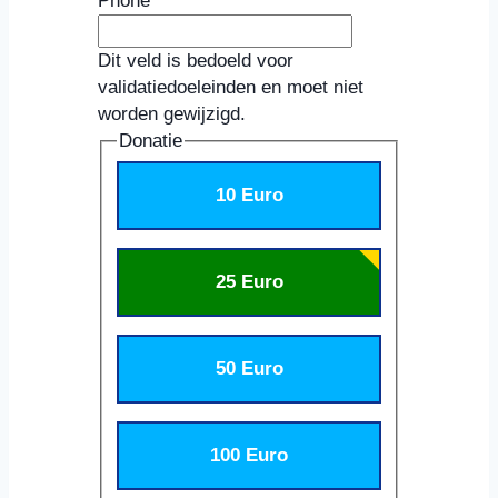
Phone
Dit veld is bedoeld voor
validatiedoeleinden en moet niet
worden gewijzigd.
Donatie
10 Euro
25 Euro
50 Euro
100 Euro