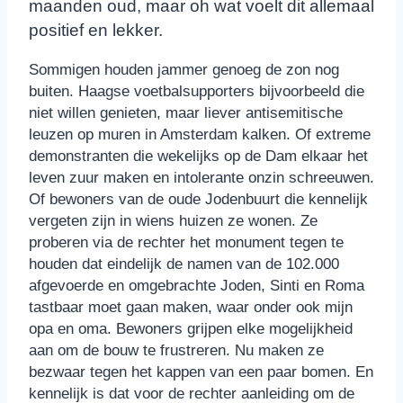
maanden oud, maar oh wat voelt dit allemaal
positief en lekker.
Sommigen houden jammer genoeg de zon nog
buiten. Haagse voetbalsupporters bijvoorbeeld die
niet willen genieten, maar liever antisemitische
leuzen op muren in Amsterdam kalken. Of extreme
demonstranten die wekelijks op de Dam elkaar het
leven zuur maken en intolerante onzin schreeuwen.
Of bewoners van de oude Jodenbuurt die kennelijk
vergeten zijn in wiens huizen ze wonen. Ze
proberen via de rechter het monument tegen te
houden dat eindelijk de namen van de 102.000
afgevoerde en omgebrachte Joden, Sinti en Roma
tastbaar moet gaan maken, waar onder ook mijn
opa en oma. Bewoners grijpen elke mogelijkheid
aan om de bouw te frustreren. Nu maken ze
bezwaar tegen het kappen van een paar bomen. En
kennelijk is dat voor de rechter aanleiding om de