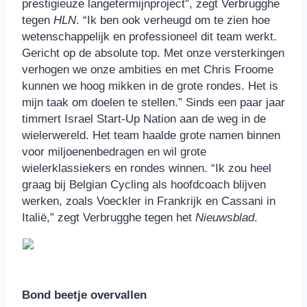
prestigieuze langetermijnproject”, zegt Verbrugghe
tegen
HLN
. “Ik ben ook verheugd om te zien hoe
wetenschappelijk en professioneel dit team werkt.
Gericht op de absolute top. Met onze versterkingen
verhogen we onze ambities en met Chris Froome
kunnen we hoog mikken in de grote rondes. Het is
mijn taak om doelen te stellen.” Sinds een paar jaar
timmert Israel Start-Up Nation aan de weg in de
wielerwereld. Het team haalde grote namen binnen
voor miljoenenbedragen en wil grote
wielerklassiekers en rondes winnen. “Ik zou heel
graag bij Belgian Cycling als hoofdcoach blijven
werken, zoals Voeckler in Frankrijk en Cassani in
Italië,” zegt Verbrugghe tegen het
Nieuwsblad
.
Bond beetje overvallen