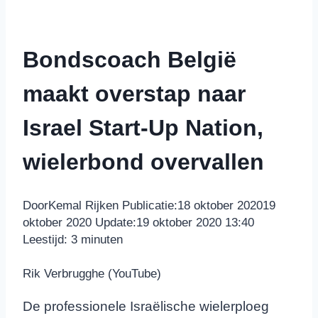
Bondscoach België
maakt overstap naar
Israel Start-Up Nation,
wielerbond overvallen
Door
Kemal Rijken
Publicatie:
18 oktober 2020
19
oktober 2020
Update:
19 oktober 2020 13:40
Leestijd:
3
minuten
Rik Verbrugghe (YouTube)
De professionele Israëlische wielerploeg