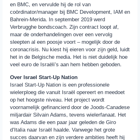
en BMC, en vervulde hij de rol van
coördinator/manager bij BMC Development, IAM en
Bahrein-Merida. In september 2019 werd
Verbrugghe bondscoach. Zijn contract loopt af,
maar de onderhandelingen over een vervolg
sleepten al een poosje voort – mogelijk door de
coronacrisis. Nu kiest hij eieren voor zijn geld, luidt
het in de Belgische media. Het is niet duidelijk hoe
veel euro de Israëli’s aan hem hebben geboden.
Over Israel Start-Up Nation
Israel Start-Up Nation is een professionele
wielerploeg die vanuit Israël opereert en meedoet
op het hoogste niveau. Het project wordt
voornamelijk gefinancierd door de Joods-Canadese
miljardair Silvain Adams, tevens wielerfanaat. Het
was Adams die een paar jaar geleden de Giro
d’Italia naar Israël haalde. Vanwege het grote
succes daarvan en zijn verdere ambities heeft hij