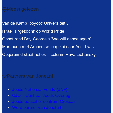
Meest gelezen
Van de Kamp ‘boycot’ Universiteit…
Israëli’s ‘gezocht’ op World Pride
Ophef rond Boy George’s ‘We will dance again’
Marcouch met Arnhemse jongelui naar Auschwitz
Opgeruimd staat netjes – column Raya Lichansky
Partners van Jonet.nl
Joods Nationaal Fonds (JNF)
CJO – Centraal Joods Overleg
Joods educatief centrum Crescas
Word partner van Jonet.nl