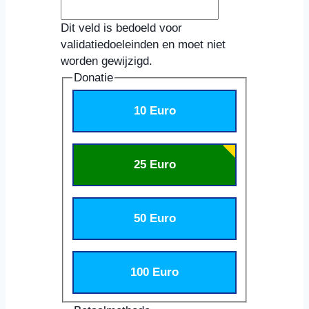
Dit veld is bedoeld voor
validatiedoeleinden en moet niet
worden gewijzigd.
Donatie
10 Euro
25 Euro
50 Euro
100 Euro