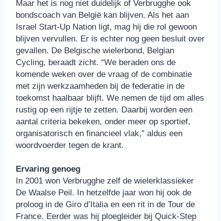
Maar het is nog niet duidelijk of Verbrugghe ook
bondscoach van België kan blijven. Als het aan
Israel Start-Up Nation ligt, mag hij die rol gewoon
blijven vervullen. Er is echter nog geen besluit over
gevallen. De Belgische wielerbond, Belgian
Cycling, beraadt zicht. “We beraden ons de
komende weken over de vraag of de combinatie
met zijn werkzaamheden bij de federatie in de
toekomst haalbaar blijft. We nemen de tijd om alles
rustig op een rijtje te zetten. Daarbij worden een
aantal criteria bekeken, onder meer op sportief,
organisatorisch en financieel vlak,” aldus een
woordvoerder tegen de krant.
Ervaring genoeg
In 2001 won Verbrugghe zelf de wielerklassieker
De Waalse Peil. In hetzelfde jaar won hij ook de
proloog in de Giro d’Italia en een rit in de Tour de
France. Eerder was hij ploegleider bij Quick-Step