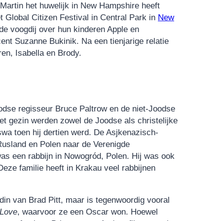
f Martin het huwelijk in New Hampshire heeft
t Global Citizen Festival in Central Park in
New
 de voogdij over hun kinderen Apple en
nt Suzanne Bukinik. Na een tienjarige relatie
en, Isabella en Brody.
oodse regisseur Bruce Paltrow en de niet-Joodse
het gezin werden zowel de Joodse als christelijke
swa toen hij dertien werd. De Asjkenazisch-
Rusland en Polen naar de Verenigde
as een rabbijn in Nowogród, Polen. Hij was ook
eze familie heeft in Krakau veel rabbijnen
ndin van Brad Pitt, maar is tegenwoordig vooral
 Love
, waarvoor ze een Oscar won. Hoewel