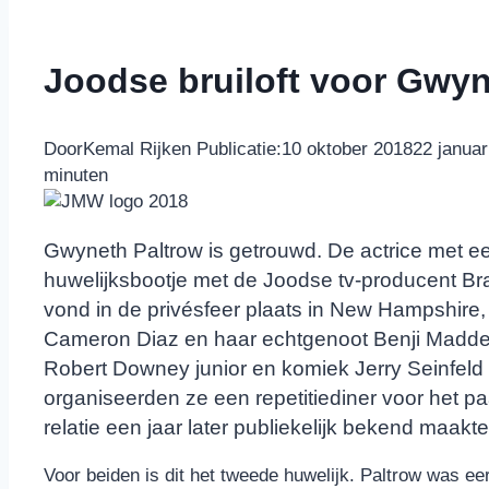
Joodse bruiloft voor Gwyn
Door
Kemal Rijken
Publicatie:
10 oktober 2018
22 januar
minuten
Gwyneth Paltrow is getrouwd. De actrice met e
huwelijksbootje met de Joodse tv-producent B
vond in de privésfeer plaats in New Hampshire
Cameron Diaz en haar echtgenoot Benji Madd
Robert Downey junior en komiek Jerry Seinfeld 
organiseerden ze een repetitiediner voor het p
relatie een jaar later publiekelijk bekend maakte
Voor beiden is dit het tweede huwelijk. Paltrow was e