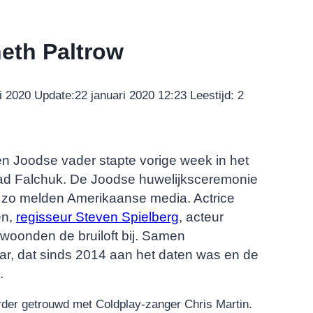
eth Paltrow
i 2020
Update:
22 januari 2020 12:23
Leestijd:
2
en Joodse vader stapte vorige week in het
rad Falchuk. De Joodse huwelijksceremonie
, zo melden Amerikaanse media. Actrice
en,
regisseur Steven Spielberg
, acteur
woonden de bruiloft bij. Samen
aar, dat sinds 2014 aan het daten was en de
.
erder getrouwd met Coldplay-zanger Chris Martin.