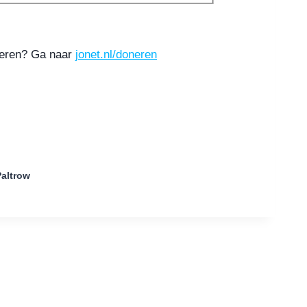
oneren? Ga naar
jonet.nl/doneren
Paltrow