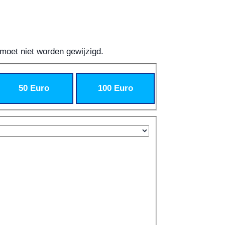
 moet niet worden gewijzigd.
50 Euro
100 Euro