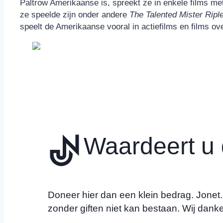
Paltrow Amerikaanse is, spreekt ze in enkele films met
ze speelde zijn onder andere
The Talented Mister Ripl
speelt de Amerikaanse vooral in actiefilms en films ov
Waardeert u d
Doneer hier dan een klein bedrag. Jonet.nl
zonder giften niet kan bestaan. Wij danke