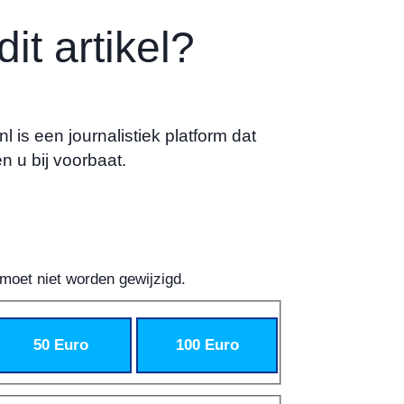
it artikel?
 is een journalistiek platform dat
n u bij voorbaat.
 moet niet worden gewijzigd.
50 Euro
100 Euro