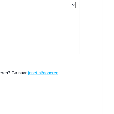
oneren? Ga naar
jonet.nl/doneren