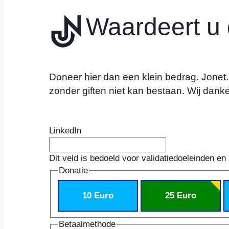
Waardeert u d
Doneer hier dan een klein bedrag. Jonet.nl
zonder giften niet kan bestaan. Wij danke
LinkedIn
Dit veld is bedoeld voor validatiedoeleinden en
Donatie
10 Euro
25 Euro
Betaalmethode