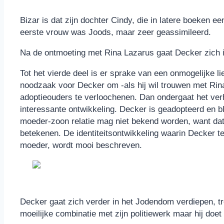
Bizar is dat zijn dochter Cindy, die in latere boeken e
eerste vrouw was Joods, maar zeer geassimileerd.
Na de ontmoeting met Rina Lazarus gaat Decker zich 
Tot het vierde deel is er sprake van een onmogelijke lie
noodzaak voor Decker om -als hij wil trouwen met Ri
adoptieouders te verloochenen. Dan ondergaat het ver
interessante ontwikkeling. Decker is geadopteerd en b
moeder-zoon relatie mag niet bekend worden, want dat
betekenen. De identiteitsontwikkeling waarin Decker ter
moeder, wordt mooi beschreven.
Decker gaat zich verder in het Jodendom verdiepen, 
moeilijke combinatie met zijn politiewerk maar hij doet 