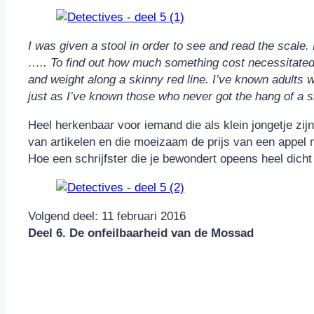
I was given a stool in order to see and read the scale. 
….. To find out how much something cost necessitated 
and weight along a skinny red line. I’ve known adults w
just as I’ve known those who never got the hang of a sli
Heel herkenbaar voor iemand die als klein jongetje zijn
van artikelen en die moeizaam de prijs van een appe
Hoe een schrijfster die je bewondert opeens heel dicht b
Volgend deel: 11 februari 2016
Deel 6. De onfeilbaarheid van de Mossad