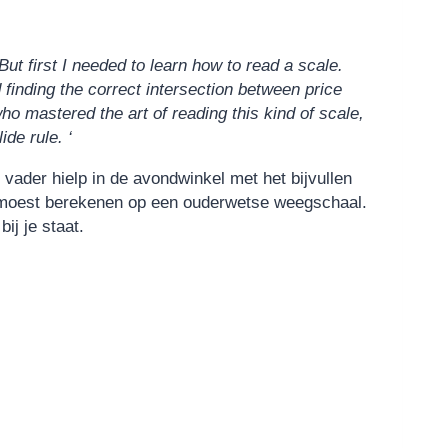
But first I needed to learn how to read a scale.
finding the correct intersection between price
ho mastered the art of reading this kind of scale,
de rule. ‘
 vader hielp in de avondwinkel met het bijvullen
l moest berekenen op een ouderwetse weegschaal.
ij je staat.