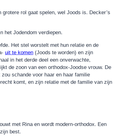
en grotere rol gaat spelen, wel Joods is. Decker’s
in het Jodendom verdiepen.
fde. Het stel worstelt met hun relatie en de
na-
uit te komen
(Joods te worden) en zijn
haal in het derde deel een onverwachte,
lijkt de zoon van een orthodox-Joodse vrouw. De
 zou schande voor haar en haar familie
echt komt, en zijn relatie met de familie van zijn
trouwt met Rina en wordt modern-orthodox. Een
zijn best.