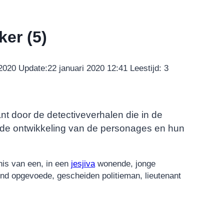
er (5)
 2020
Update:
22 januari 2020 12:41
Leestijd:
3
ant door de detectiveverhalen die in de
r de ontwikkeling van de personages en hun
nis van een, in een
jesjiva
wonende, jonge
d opgevoede, gescheiden politieman, lieutenant