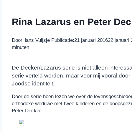
Rina Lazarus en Peter Deck
Door
Hans Vuijsje
Publicatie:
21 januari 2016
22 januari
minuten
De Decker/Lazarus serie is niet alleen interess
serie verteld worden, maar voor mij vooral doo
Joodse identiteit.
Door de serie heen lezen we over de levensgeschiede
orthodoxe weduwe met twee kinderen en de doopsgezin
Peter Decker.