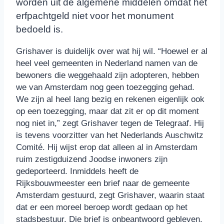
worden uit de algemene middelen omdat het
erfpachtgeld niet voor het monument
bedoeld is.
Grishaver is duidelijk over wat hij wil. “Hoewel er al
heel veel gemeenten in Nederland namen van de
bewoners die weggehaald zijn adopteren, hebben
we van Amsterdam nog geen toezegging gehad.
We zijn al heel lang bezig en rekenen eigenlijk ook
op een toezegging, maar dat zit er op dit moment
nog niet in,” zegt Grishaver tegen de Telegraaf. Hij
is tevens voorzitter van het Nederlands Auschwitz
Comité. Hij wijst erop dat alleen al in Amsterdam
ruim zestigduizend Joodse inwoners zijn
gedeporteerd. Inmiddels heeft de
Rijksbouwmeester een brief naar de gemeente
Amsterdam gestuurd, zegt Grishaver, waarin staat
dat er een moreel beroep wordt gedaan op het
stadsbestuur. Die brief is onbeantwoord gebleven.