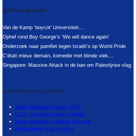
Meest gelezen
Van de Kamp ‘boycot’ Universiteit…
Ophef rond Boy George’s ‘We will dance again’
Onderzoek naar pamflet tegen Israëli’s op World Pride
C’était mieux demain, komedie met blinde vlek…
Singapore: Massive Attack in de ban om Palestijnse vlag
Partners van Jonet.nl
Joods Nationaal Fonds (JNF)
CJO – Centraal Joods Overleg
Joods educatief centrum Crescas
Word partner van Jonet.nl