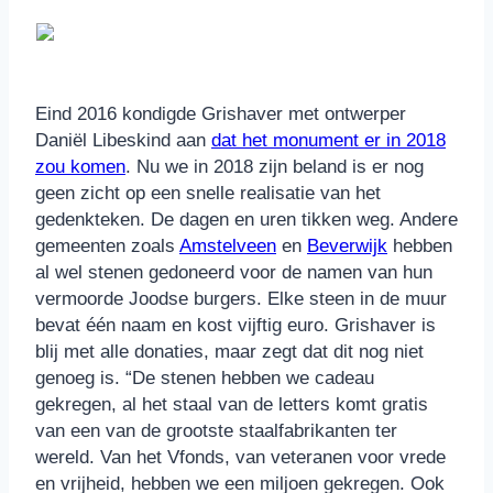
Eind 2016 kondigde Grishaver met ontwerper
Daniël Libeskind aan
dat het monument er in 2018
zou komen
. Nu we in 2018 zijn beland is er nog
geen zicht op een snelle realisatie van het
gedenkteken. De dagen en uren tikken weg. Andere
gemeenten zoals
Amstelveen
en
Beverwijk
hebben
al wel stenen gedoneerd voor de namen van hun
vermoorde Joodse burgers. Elke steen in de muur
bevat één naam en kost vijftig euro. Grishaver is
blij met alle donaties, maar zegt dat dit nog niet
genoeg is. “De stenen hebben we cadeau
gekregen, al het staal van de letters komt gratis
van een van de grootste staalfabrikanten ter
wereld. Van het Vfonds, van veteranen voor vrede
en vrijheid, hebben we een miljoen gekregen. Ook