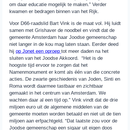
om daar educatie mogelijk te maken.” Verder
kwamen er bedragen binnen van het Rijk.
Voor D66-raadslid Bart Vink is de maat vol. Hij luidt
samen met Grishaver de noodbel en vindt dat de
gemeente Amsterdam haar Joodse gemeenschap
niet langer in de kou mag laten staan. Eerder deed
hij
op Jonet een oproep
tot meer daden na het
sluiten van het Joodse Akkoord. “Het is de
hoogste tijd ervoor te zorgen dat het
Namenmonument er komt als één van die concrete
acties. De zwarte geschiedenis van Joden, Sinti en
Roma wordt daarmee tastbaar en zichtbaar
gemaakt in het centrum van Amsterdam. We
wachten daar al een tijd op.” Vink vindt dat de drie
miljoen euro uit de algemene middelen van de
gemeente moeten worden betaald en niet uit de tien
miljoen aan erfpachtgeld. “Dat laatste zou voor de
Joodse gemeenschap een sigaar uit eigen doos