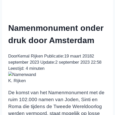
Namenmonument onder
druk door Amsterdam
Door
Kemal Rijken
Publicatie:
19 maart 2018
2
september 2023
Update:
2 september 2023 22:58
Leestijd:
4
minuten
K. Rijken
De komst van het Namenmonument met de
ruim 102.000 namen van Joden, Sinti en
Roma die tijdens de Tweede Wereldoorlog
werden vermoord, staat mogelijk op losse