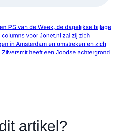
PS en PS van de Week, de dagelijkse bijlage
olumns voor Jonet.nl zal zij zich
gen in Amsterdam en omstreken en zich
. Zilversmit heeft een Joodse achtergrond.
it artikel?