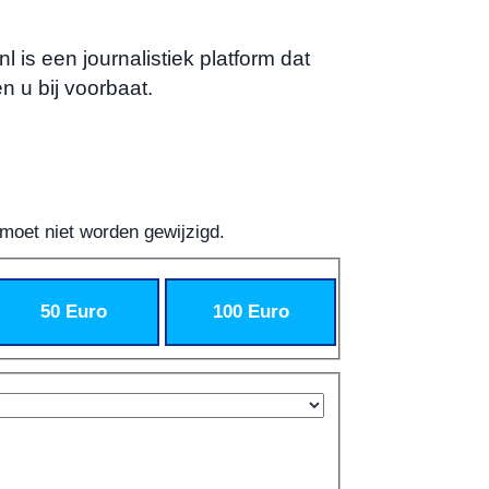
 is een journalistiek platform dat
n u bij voorbaat.
 moet niet worden gewijzigd.
50 Euro
100 Euro