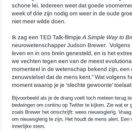
schone lei. Iedereen weet dat goede voornemen
week of drie zijn nodig om weer in de oude groe
niet meer wilde doen.
Ik zag een TED Talk-filmpje
A Simple Way to Br
neurowetenschapper Judson Brewer. Volgens h
leven en in ons brein genesteld, en is het extree
we vechten tegen een van de meest evolutiona
momenteel in de wetenschap bekend zijn, een d
zenuwstelsel dat de mens kent.” Wat volgens hem
moment waarop je je ‘slechte gewoonte’ toelaat
Bijvoorbeeld als je de drang voelt toch meteen terug t
bedwingen om continu op Twitter te kijken. Zie wat er g
zoals Brewer het omschrijft: wees nieuwsgierig. Vraag
om nieuwsgierig te zijn. Het houdt de mens alert. Een
innerlijke stem.