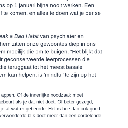
s op 1 januari bijna nooit werken. Een
f te komen, en alles te doen wat je per se
eak a Bad Habit
van psychiater en
em zitten onze gewoontes diep in ons
m moeilijk die om te buigen. “Het blijkt dat
ir geconserveerde leerprocessen die
ie teruggaat tot het meest basale
 kan helpen, is ‘mindful’ te zijn op het
.
e appen. Of de innerlijke noodzaak moet
ebeurt als je dat niet doet. Of beter gezegd,
 je af wat er gebeurde. Het is hoe dan ook goed
 verwonderde blik doet meer dan een oordelende