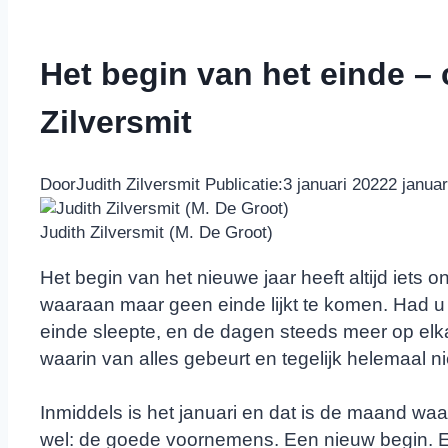
Het begin van het einde –
Zilversmit
Door
Judith Zilversmit
Publicatie:
3 januari 2022
2 januar
Judith Zilversmit (M. De Groot)
Het begin van het nieuwe jaar heeft altijd iets o
waaraan maar geen einde lijkt te komen. Had u
einde sleepte, en de dagen steeds meer op elka
waarin van alles gebeurt en tegelijk helemaal n
Inmiddels is het januari en dat is de maand wa
wel: de goede voornemens. Een nieuw begin. Ee