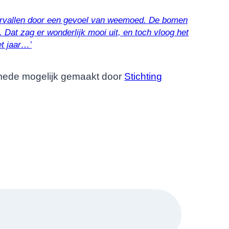
vervallen door een gevoel van weemoed. De bomen
 Dat zag er wonderlijk mooi uit, en toch vloog het
et jaar…’
mede mogelijk gemaakt door
Stichting