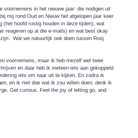
 voornemens in het nieuwe jaar: die nodigen uit
bij mij rond Oud en Nieuw het afgelopen jaar keer
 (het hoofd rustig houden in deze tijden), wat
ir reageren op al die e-mails) en wat best okay
d zijn. Wat we natuurlijk ook doen tussen Rosj
een voornemens, maar ik heb mezelf wel twee
chrijven en daar heb ik meteen iets aan gekoppeld
ering iets om naar uit te kijken. En zodra ik
, en ik niet doe wat ik zou willen doen, denk ik
e. Get curious. Feel the joy of letting go, and