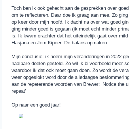
Toch ben ik ook gehecht aan de gesprekken over goede
om te reflecteren. Daar doe ik graag aan mee. Zo ging 
op keer door mijn hoofd. Ik dacht na over wat goed ging
ging minder goed is gegaan (ik moet echt minder prima
is. Ik kwam erachter dat het uiteindelijk gaat over mil
Hasjana en Jom Kipoer. De balans opmaken.
Mijn conclusie: ik noem mijn veranderingen in 2022 g
haalbare doelen gesteld. Zo wil ik bijvoorbeeld meer s
waardoor ik dat ook moet gaan doen. Zo wordt de verand
weer opgeslokt word door de alledaagse beslommeringen
aan de repeterende woorden van Brewer: ‘Notice the urg
repeat’
Op naar een goed jaar!